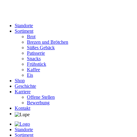
Standorte
Sortiment
Brot
Brezen und Brötchen
Süßes Gebäck
Patisserie
Snacks
Frühstück
Kaffee
Eis
Shop
Geschichte
Karriere
Offene Stellen
Bewerbung
Kontakt
Standorte
Sortiment