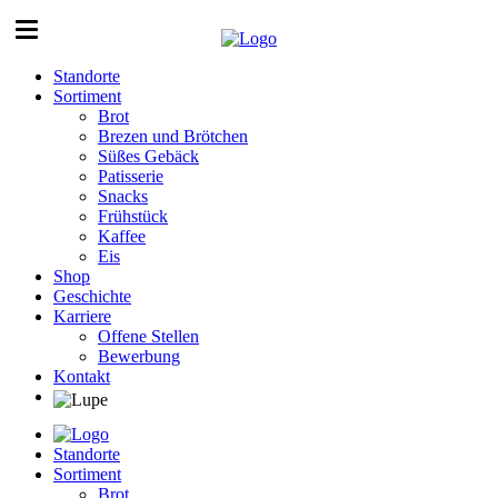
Standorte
Sortiment
Brot
Brezen und Brötchen
Süßes Gebäck
Patisserie
Snacks
Frühstück
Kaffee
Eis
Shop
Geschichte
Karriere
Offene Stellen
Bewerbung
Kontakt
Standorte
Sortiment
Brot