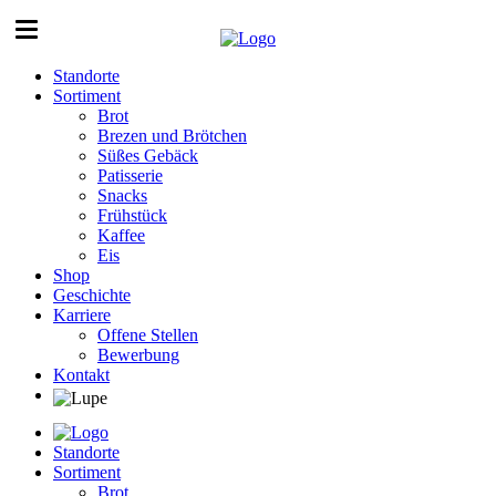
Standorte
Sortiment
Brot
Brezen und Brötchen
Süßes Gebäck
Patisserie
Snacks
Frühstück
Kaffee
Eis
Shop
Geschichte
Karriere
Offene Stellen
Bewerbung
Kontakt
Standorte
Sortiment
Brot