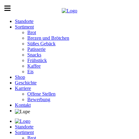
Standorte
Sortiment
Brot
Brezen und Brötchen
Süßes Gebäck
Patisserie
Snacks
Frühstück
Kaffee
Eis
Shop
Geschichte
Karriere
Offene Stellen
Bewerbung
Kontakt
Standorte
Sortiment
Brot