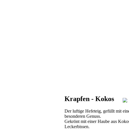
Krapfen - Kokos
Der luftige Hefeteig, gefüllt mit e
besonderen Genuss.
Gekrönt mit einer Haube aus Kokosr
Leckerbissen.