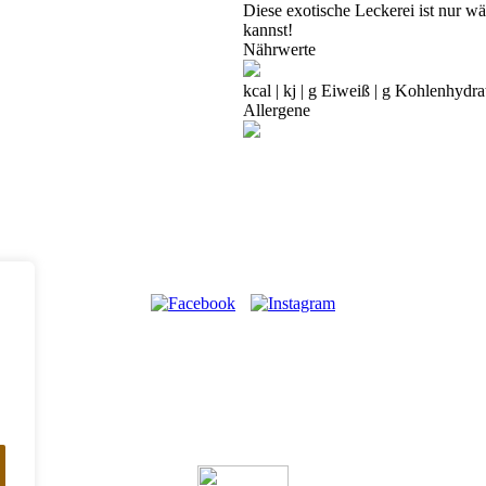
Diese exotische Leckerei ist nur wä
kannst!
Nährwerte
kcal | kj | g Eiweiß | g Kohlenhydrat
Allergene