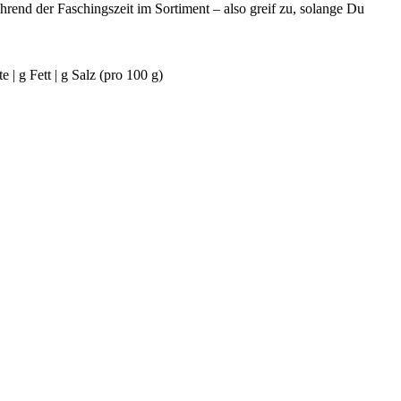
hrend der Faschingszeit im Sortiment – also greif zu, solange Du
e | g Fett | g Salz (pro 100 g)