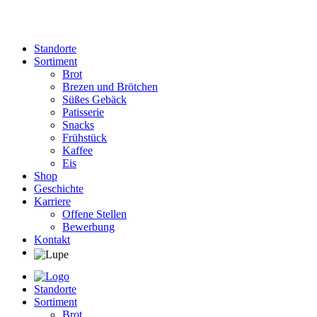
Standorte
Sortiment
Brot
Brezen und Brötchen
Süßes Gebäck
Patisserie
Snacks
Frühstück
Kaffee
Eis
Shop
Geschichte
Karriere
Offene Stellen
Bewerbung
Kontakt
Standorte
Sortiment
Brot