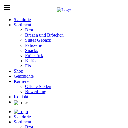
Standorte
Sortiment
Brot
Brezen und Brötchen
Süßes Gebäck
Patisserie
Snacks
Frühstück
Kaffee
Eis
Shop
Geschichte
Karriere
Offene Stellen
Bewerbung
Kontakt
Standorte
Sortiment
Brot