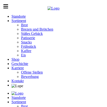
Standorte
Sortiment
Brot
Brezen und Brötchen
Süßes Gebäck
Patisserie
Snacks
Frühstück
Kaffee
Eis
Shop
Geschichte
Karriere
Offene Stellen
Bewerbung
Kontakt
Standorte
Sortiment
Brot